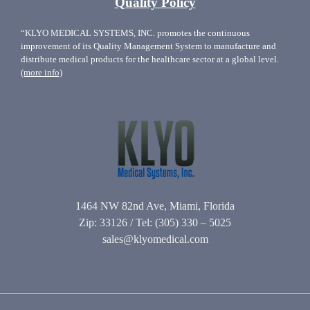
Quality Policy
“KLYO MEDICAL SYSTEMS, INC. promotes the continuous
improvement of its Quality Management System to manufacture and
distribute medical products for the healthcare sector at a global level.
(more info)
1464 NW 82nd Ave, Miami, Florida
Zip: 33126 / Tel: (305) 330 – 5025
sales@klyomedical.com