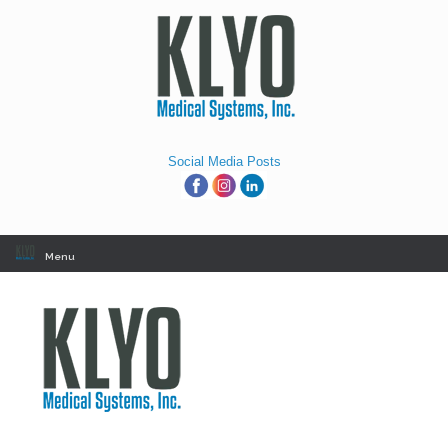
Skip
to
content
Social Media Posts
Menu