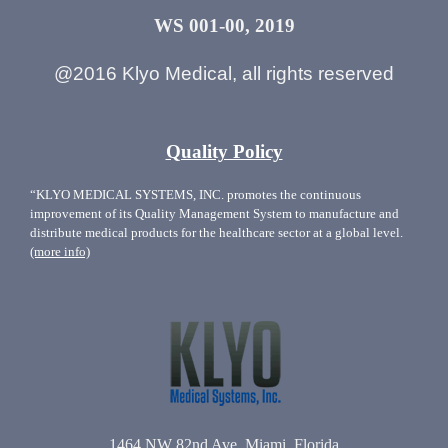
WS 001-00, 2019
@2016 Klyo Medical, all rights reserved
Quality Policy
“KLYO MEDICAL SYSTEMS, INC. promotes the continuous
improvement of its Quality Management System to manufacture and
distribute medical products for the healthcare sector at a global level.
(more info)
1464 NW 82nd Ave, Miami, Florida