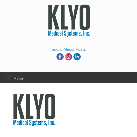
Skip
to
content
Social Media Posts
Menu