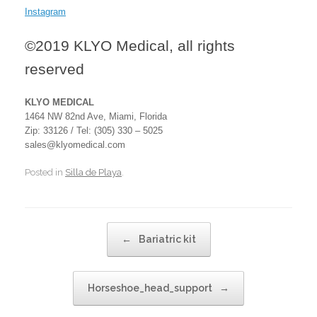
Instagram
©2019 KLYO Medical, all rights
reserved
KLYO MEDICAL
1464 NW 82nd Ave, Miami, Florida
Zip: 33126 / Tel: (305) 330 – 5025
sales@klyomedical.com
Posted in
Silla de Playa
.
Post navigation
←
Bariatric kit
Horseshoe_head_support
→