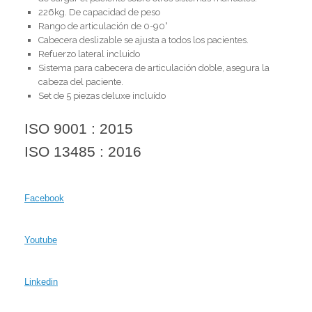
226kg. De capacidad de peso
Rango de articulación de 0-90°
Cabecera deslizable se ajusta a todos los pacientes.
Refuerzo lateral incluido
Sistema para cabecera de articulación doble, asegura la
cabeza del paciente.
Set de 5 piezas deluxe incluído
ISO 9001 : 2015
ISO 13485 : 2016
Facebook
Youtube
Linkedin